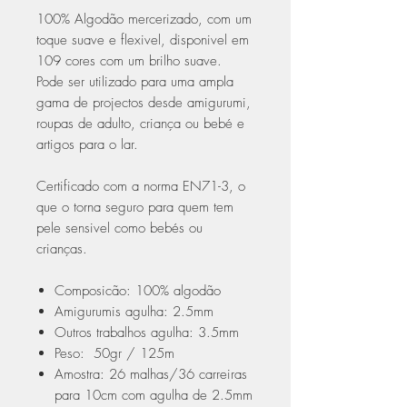
100% Algodão mercerizado, com um
toque suave e flexivel, disponivel em
109 cores com um brilho suave.
Pode ser utilizado para uma ampla
gama de projectos desde amigurumi,
roupas de adulto, criança ou bebé e
artigos para o lar.
Certificado com a norma EN71-3, o
que o torna seguro para quem tem
pele sensivel como bebés ou
crianças.
Composicão: 100% algodão
Amigurumis agulha: 2.5mm
Outros trabalhos agulha: 3.5mm
Peso: 50gr / 125m
Amostra: 26 malhas/36 carreiras
para 10cm com agulha de 2.5mm