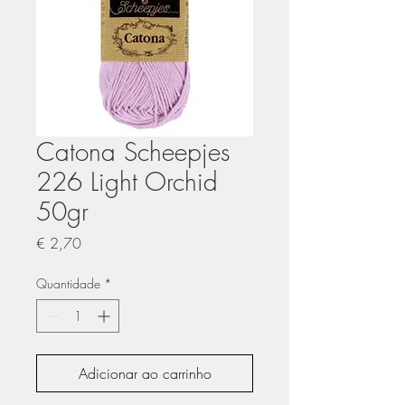
Catona Scheepjes
226 Light Orchid
50gr
Preço
€ 2,70
Quantidade
*
Adicionar ao carrinho