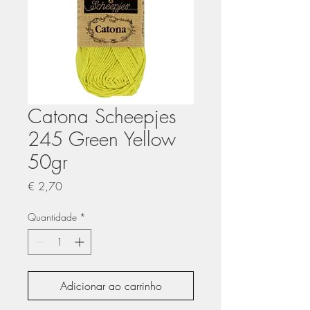
Catona Scheepjes
245 Green Yellow
50gr
Preço
€ 2,70
Quantidade
*
Adicionar ao carrinho