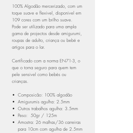
100% Algodão mercerizado, com um
toque suave e flexivel, disponivel em
109 cores com um brilho suave.
Pode ser utilizado para uma ampla
gama de projectos desde amigurumi,
roupas de adulto, criança ou bebé e
artigos para o lar.
Certificado com a norma EN71-3, o
que o torna seguro para quem tem
pele sensivel como bebés ou
crianças.
Composicão: 100% algodão
Amigurumis agulha: 2.5mm
Outros trabalhos agulha: 3.5mm
Peso: 50gr / 125m
Amostra: 26 malhas/36 carreiras
para 10cm com agulha de 2.5mm