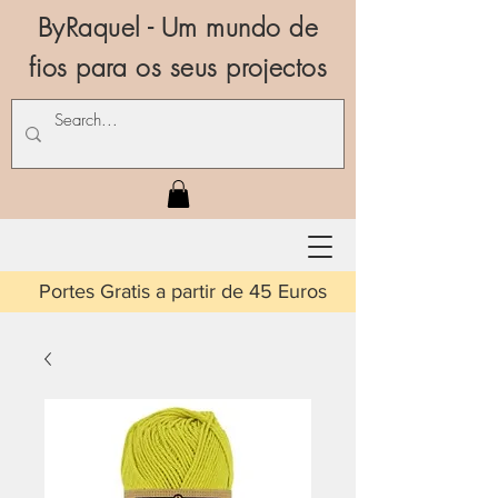
ByRaquel - Um mundo de
fios para os seus projectos
is a partir de 45 Euros