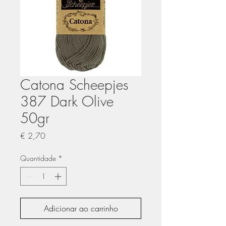
Catona Scheepjes
387 Dark Olive
50gr
Preço
€ 2,70
Quantidade
*
Adicionar ao carrinho