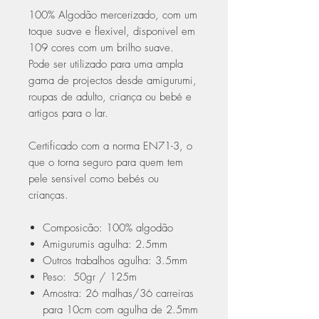
100% Algodão mercerizado, com um
toque suave e flexivel, disponivel em
109 cores com um brilho suave.
Pode ser utilizado para uma ampla
gama de projectos desde amigurumi,
roupas de adulto, criança ou bebé e
artigos para o lar.
Certificado com a norma EN71-3, o
que o torna seguro para quem tem
pele sensivel como bebés ou
crianças.
Composicão: 100% algodão
Amigurumis agulha: 2.5mm
Outros trabalhos agulha: 3.5mm
Peso: 50gr / 125m
Amostra: 26 malhas/36 carreiras
para 10cm com agulha de 2.5mm