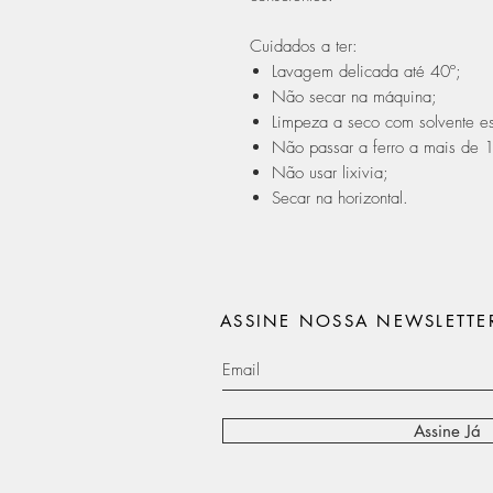
Cuidados a ter:
Lavagem delicada até 40º;
Não secar na máquina;
Limpeza a seco com solvente es
Não passar a ferro a mais de 
Não usar lixivia;
Secar na horizontal.
ASSINE NOSSA NEWSLETTE
Assine Já