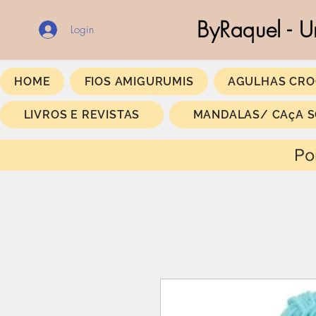
ByRaquel - U
Login
HOME
FIOS AMIGURUMIS
AGULHAS CRO
LIVROS E REVISTAS
MANDALAS/ CAçA 
Portes Gratis a