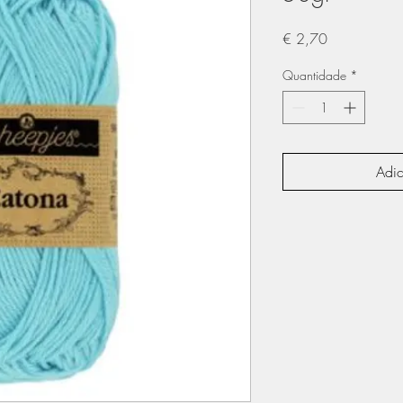
Preço
€ 2,70
Quantidade
*
Adic