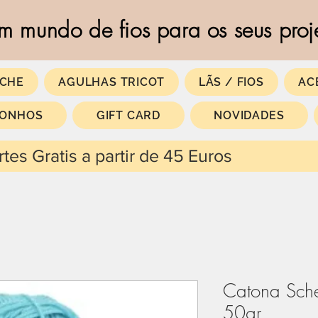
m mundo de fios para os seus proj
CHE
AGULHAS TRICOT
LÃS / FIOS
AC
SONHOS
GIFT CARD
NOVIDADES
 partir de 45 Euros
Catona Sch
50gr