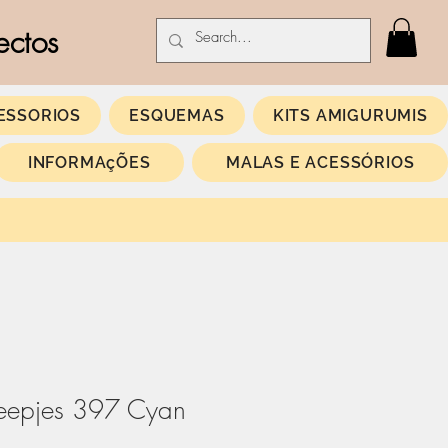
ectos
ESSORIOS
ESQUEMAS
KITS AMIGURUMIS
INFORMAçÕES
MALAS E ACESSÓRIOS
eepjes 397 Cyan