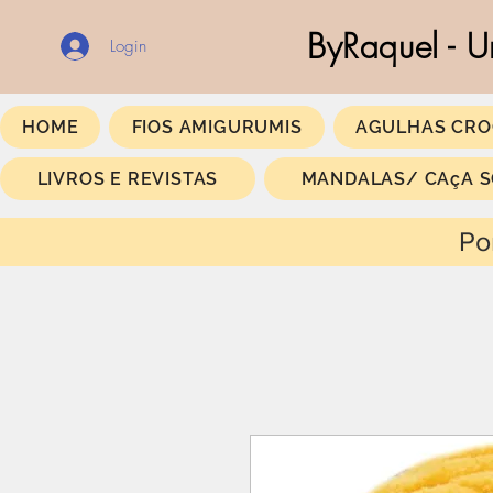
ByRaquel - U
Login
HOME
FIOS AMIGURUMIS
AGULHAS CRO
LIVROS E REVISTAS
MANDALAS/ CAçA 
Portes Gratis a