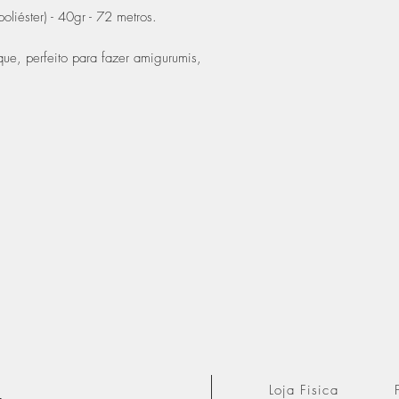
oliéster) - 40gr - 72 metros.
que, perfeito para fazer amigurumis,
Loja Fisica