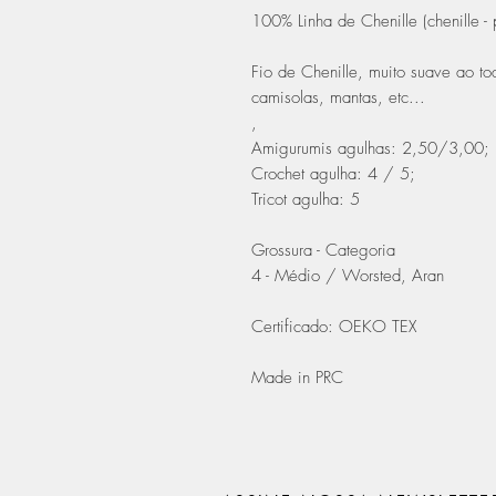
100% Linha de Chenille (chenille - p
Fio de Chenille, muito suave ao to
camisolas, mantas, etc...
,
Amigurumis agulhas: 2,50/3,00;
Crochet agulha: 4 / 5;
Tricot agulha: 5
Grossura - Categoria
4 - Médio / Worsted, Aran
Certificado: OEKO TEX
Made in PRC