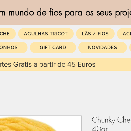
m mundo de fios para os seus proj
CHE
AGULHAS TRICOT
LÃS / FIOS
AC
SONHOS
GIFT CARD
NOVIDADES
 partir de 45 Euros
Chunky Che
40gr