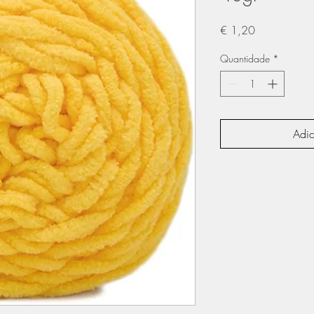
Preço
€ 1,20
Quantidade
*
Adic