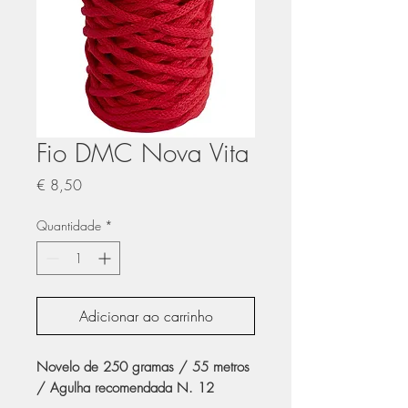
Fio DMC Nova Vita
Preço
€ 8,50
Quantidade
*
Adicionar ao carrinho
Novelo de 250 gramas / 55 metros
/ Agulha recomendada N. 12