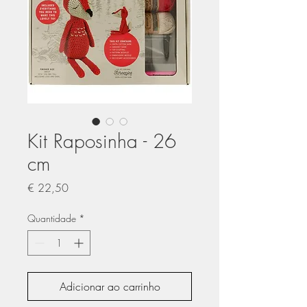
Kit Raposinha - 26
cm
Preço
€ 22,50
Quantidade
*
Adicionar ao carrinho