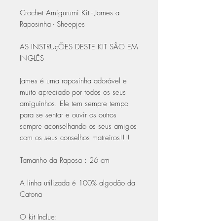
Crochet Amigurumi Kit - James a
Raposinha - Sheepjes
AS INSTRUçÕES DESTE KIT SÃO EM
INGLÊS
James é uma raposinha adorável e
muito apreciado por todos os seus
amiguinhos. Ele tem sempre tempo
para se sentar e ouvir os outros
sempre aconselhando os seus amigos
com os seus conselhos matreiros!!!!
Tamanho da Raposa : 26 cm
A linha utilizada é 100% algodão da
Catona
O kit Inclue: