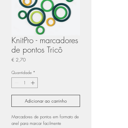
KnitPro - marcadores
de pontos Tricô
Preço
€ 2,70
Quantidade
*
Adicionar ao carrinho
Marcadores de pontos em formato de
anel para marcar facilmente