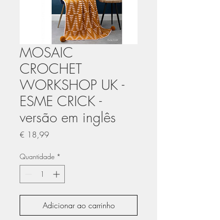
MOSAIC
CROCHET
WORKSHOP UK -
ESME CRICK -
versão em inglês
Preço
€ 18,99
Quantidade
*
Adicionar ao carrinho