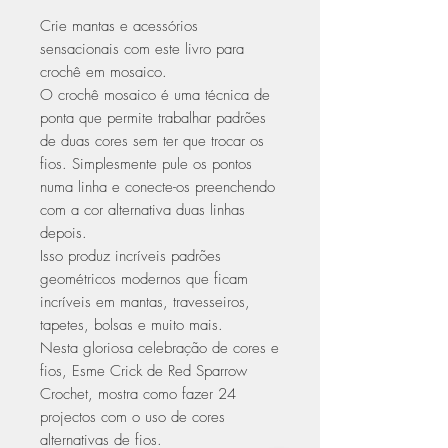
Crie mantas e acessórios
sensacionais com este livro para
crochê em mosaico.
O crochê mosaico é uma técnica de
ponta que permite trabalhar padrões
de duas cores sem ter que trocar os
fios. Simplesmente pule os pontos
numa linha e conecte-os preenchendo
com a cor alternativa duas linhas
depois.
Isso produz incríveis padrões
geométricos modernos que ficam
incríveis em mantas, travesseiros,
tapetes, bolsas e muito mais.
Nesta gloriosa celebração de cores e
fios, Esme Crick de Red Sparrow
Crochet, mostra como fazer 24
projectos com o uso de cores
alternativas de fios.