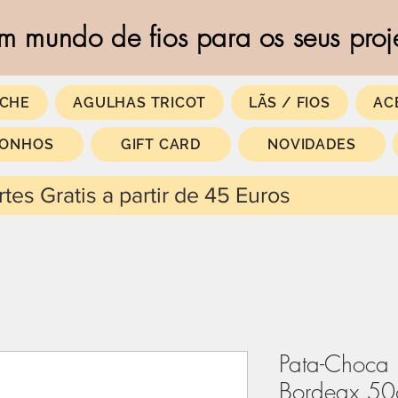
m mundo de fios para os seus proj
CHE
AGULHAS TRICOT
LÃS / FIOS
AC
SONHOS
GIFT CARD
NOVIDADES
 partir de 45 Euros
Pata-Choca 
Bordeax 50