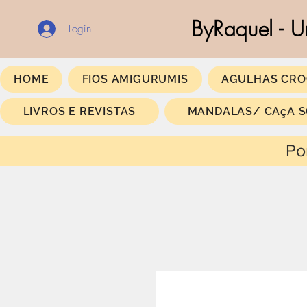
ByRaquel - U
Login
HOME
FIOS AMIGURUMIS
AGULHAS CRO
LIVROS E REVISTAS
MANDALAS/ CAçA 
Portes Gratis a