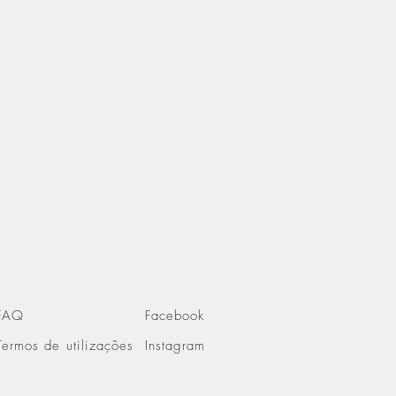
FAQ
Facebook
Termos de utilizações
Instagram