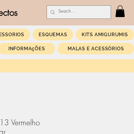
ectos
ESSORIOS
ESQUEMAS
KITS AMIGURUMIS
INFORMAçÕES
MALAS E ACESSÓRIOS
13 Vermelho
gr