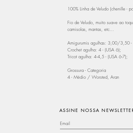
100% Linha de Veludo (chenille - pol
Fio de Veludo, muito suave ao toqu
camisolas, mantas, etc...
Amigurumis agulhas: 3,00/3,50 - 
Crochet agulha: 4 - (USA 6);
Tricot agulha: 4-4,5 - (USA 6-7);
Grossura - Categoria
4 - Médio / Worsted, Aran
ASSINE NOSSA NEWSLETTE